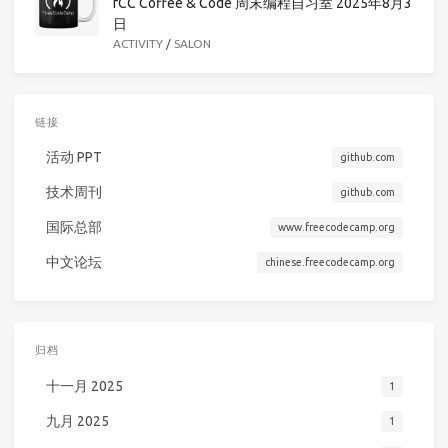
fCC Coffee & Code 周末编程自习室 2025年8月3
日
ACTIVITY
/
SALON
链接
活动 PPT
github.com
技术周刊
github.com
国际总部
www.freecodecamp.org
中文论坛
chinese.freecodecamp.org
归档
十一月 2025
1
九月 2025
1