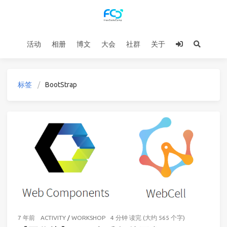
活动
相册
博文
大会
社群
关于
标签
BootStrap
7 年前
ACTIVITY
/
WORKSHOP
4 分钟 读完 (大约 565 个字)