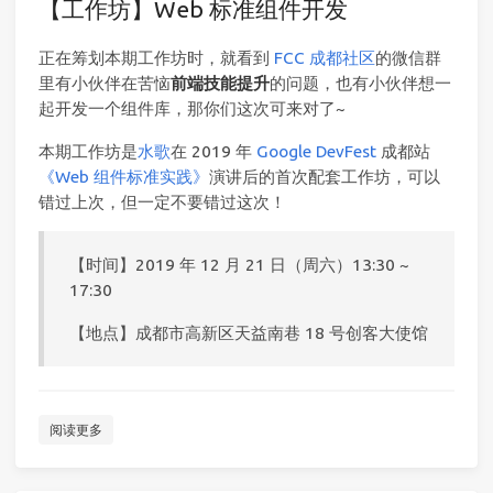
【工作坊】Web 标准组件开发
正在筹划本期工作坊时，就看到
FCC 成都社区
的微信群
里有小伙伴在苦恼
前端技能提升
的问题，也有小伙伴想一
起开发一个组件库，那你们这次可来对了~
本期工作坊是
水歌
在 2019 年
Google DevFest
成都站
《Web 组件标准实践》
演讲后的首次配套工作坊，可以
错过上次，但一定不要错过这次！
【时间】2019 年 12 月 21 日（周六）13:30 ~
17:30
【地点】成都市高新区天益南巷 18 号创客大使馆
阅读更多