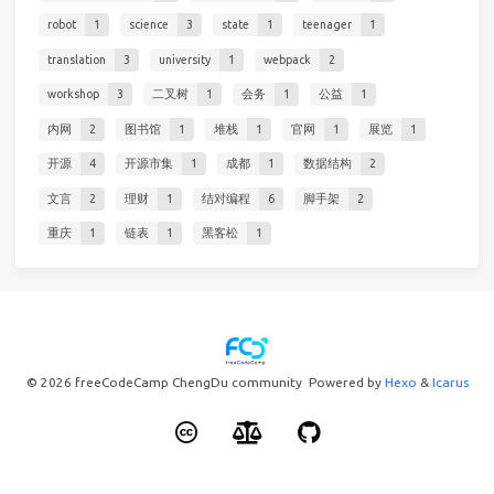
robot
1
science
3
state
1
teenager
1
translation
3
university
1
webpack
2
workshop
3
二叉树
1
会务
1
公益
1
内网
2
图书馆
1
堆栈
1
官网
1
展览
1
开源
4
开源市集
1
成都
1
数据结构
2
文言
2
理财
1
结对编程
6
脚手架
2
重庆
1
链表
1
黑客松
1
© 2026 freeCodeCamp ChengDu community Powered by
Hexo
&
Icarus