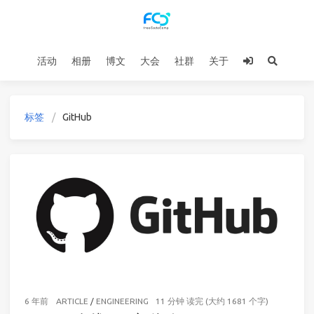
活动
相册
博文
大会
社群
关于
标签
GitHub
6 年前
ARTICLE
/
ENGINEERING
11 分钟 读完 (大约 1681 个字)