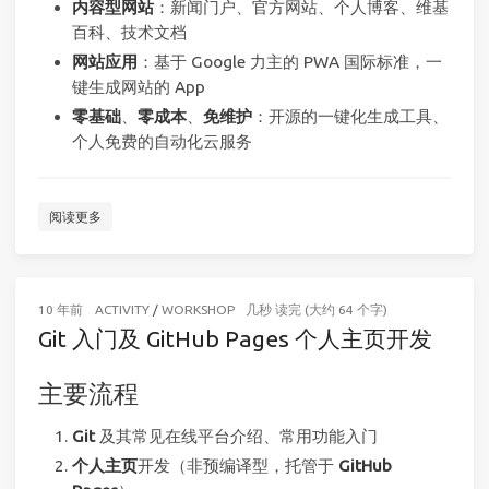
内容型网站
：新闻门户、官方网站、个人博客、维基
百科、技术文档
网站应用
：基于 Google 力主的 PWA 国际标准，一
键生成网站的 App
零基础
、
零成本
、
免维护
：开源的一键化生成工具、
个人免费的自动化云服务
阅读更多
10 年前
ACTIVITY
/
WORKSHOP
几秒 读完 (大约 64 个字)
Git 入门及 GitHub Pages 个人主页开发
主要流程
Git
及其常见在线平台介绍、常用功能入门
个人主页
开发（非预编译型，托管于
GitHub