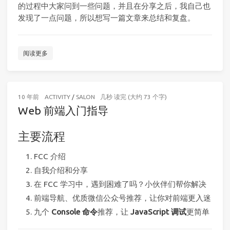
的过程中大家问到一些问题，并且在分享之后，我自己也
发现了一点问题，所以想写一篇文章来总结和复盘。
阅读更多
10 年前
ACTIVITY
/
SALON
几秒 读完 (大约 73 个字)
Web 前端入门指导
主要流程
FCC 介绍
自我介绍和分享
在 FCC 学习中，遇到困难了吗？小伙伴们帮你解决
前端导航、优质微信公众号推荐，让你对前端更入迷
九个
Console 命令
推荐，让
JavaScript 调试
更简单