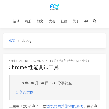
活动
相册
博文
大会
社群
关于
标签
debug
7 年前
ARTICLE
/
SUMMARY
10 分钟 读完 (大约 1512 个字)
Chrome 性能调试工具
2019 年 06 月 30 日 FCC 分享复盘
分享的示例
上周在 FCC 分享了一次
浏览器的渲染性能调优
，在分享