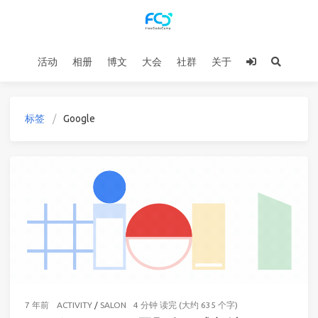
活动
相册
博文
大会
社群
关于
标签
Google
7 年前
ACTIVITY
/
SALON
4 分钟 读完 (大约 635 个字)